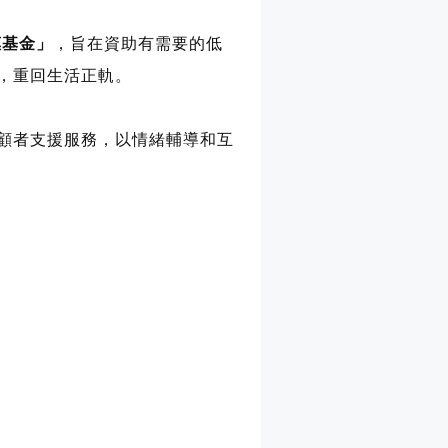
惠基金」
，旨在資助有需要的低
，重回生活正軌。
顧者支援服務，以情緒輔導和互