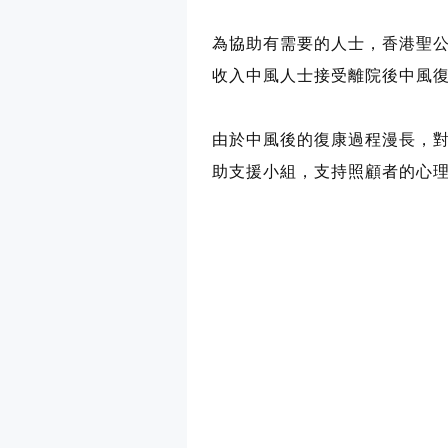
為協助有需要的人士，香港聖公
收入中風人士接受離院後中風
由於中風後的復康過程漫長，
助支援小組，支持照顧者的心