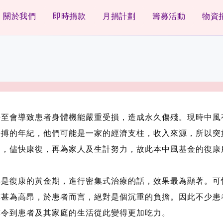
關於我們
即時捐款
月捐計劃
籌募活動
物資
甚至會導致患者身體機能嚴重受損，造成永久傷殘。現時中風
拼搏的年紀，他們可能是一家的經濟支柱，收入來源，所以突
療，儘快康復，再為家人及生計努力，故此本中風基金的復康
年是復康的黃金期，進行密集式治療的話，效果最為顯著。可
甚為高昂，於患者而言，絕對是個沉重的負擔。因此不少患
亦令到患者及其家庭的生活從此變得更加吃力。