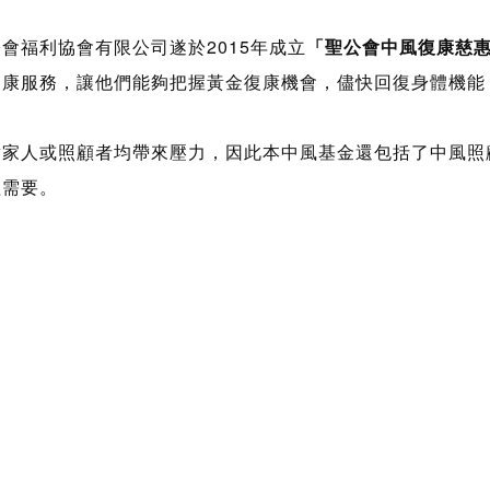
會福利協會有限公司遂於2015年成立
「聖公會中風復康慈
復康服務，讓他們能夠把握黃金復康機會，儘快回復身體機能
對家人或照顧者均帶來壓力，因此本中風基金還包括了中風照
理需要。