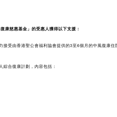
風復康慈惠基金」的受惠人獲得以下支援：
力接受由香港聖公會福利協會提供的3至6個月的中風復康住
人綜合復康計劃，內容包括：