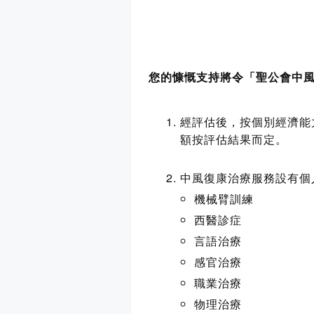
您的慷慨支持將令「聖公會中
經評估後，按個別經濟能
額按評估結果而定。
中風復康治療服務設有個
機械臂訓練
西醫診症
言語治療
感官治療
職業治療
物理治療