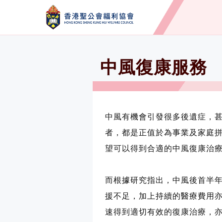
中風復康服務
中風有機會引發很多後遺症，
者，都是正值於為事業及家庭
望可以得到合適的中風復康治
而根據研究指出，中風後首半
援不足，加上持續的醫療費用亦
速得到適切有效的復康治療，