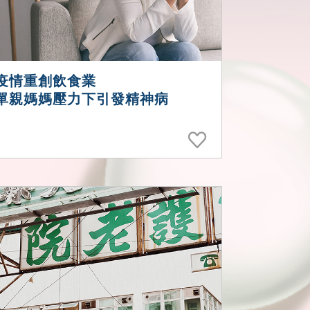
疫情重創飲食業
單親媽媽壓力下引發精神病