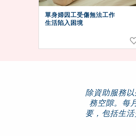
單身婦因工受傷無法工作
生活陷入困境
除資助服務以
務空隙。每
要，包括生活