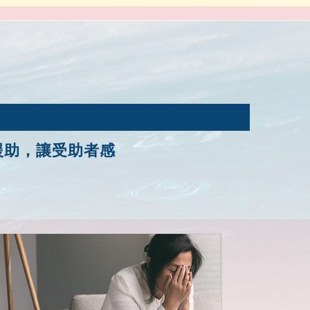
援助，讓受助者感