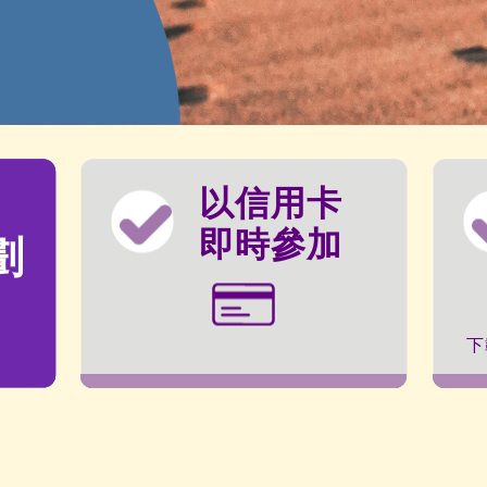
以信用卡
即時參加
劃
下