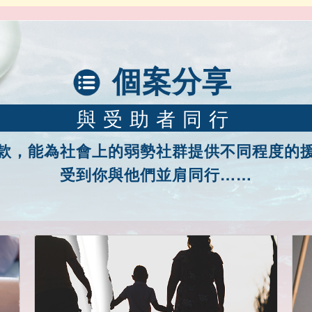
個案分享
與受助者同行
款，能為社會上的弱勢社群提供不同程度的
受到你與他們並肩同行……