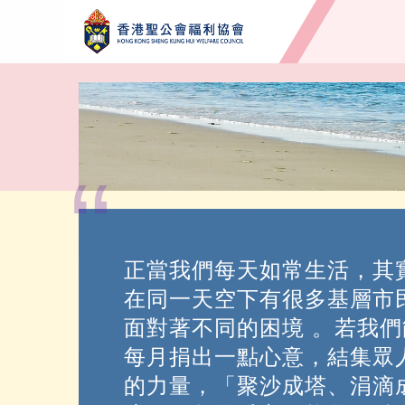
“
正當我們每天如常生活，其
在同一天空下有很多基層市
面對著不同的困境 。若我們
每月捐出一點心意，結集眾
的力量，「聚沙成塔、涓滴