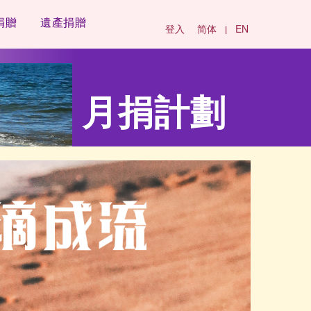
捐贈
遺產捐贈
登入
简体
EN
|
月捐計劃