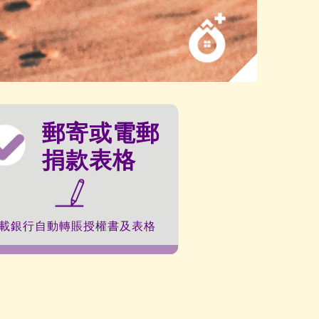
郵寄或電郵
捐款表格
載銀行自動轉賬授權書及表格