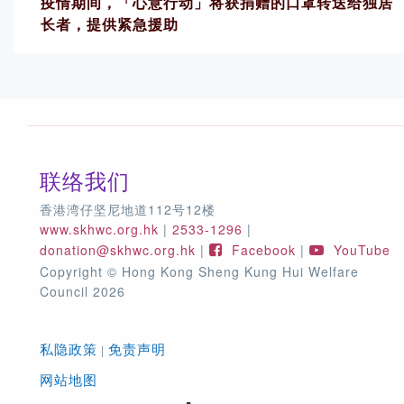
疫情期间，「心意行动」将获捐赠的口罩转送给独居
长者，提供紧急援助
联络我们
香港湾仔坚尼地道112号12楼
www.skhwc.org.hk
|
2533-1296
|
donation@skhwc.org.hk
|
Facebook
|
YouTube
Copyright © Hong Kong Sheng Kung Hui Welfare
Council 2026
私隐政策
免责声明
|
网站地图