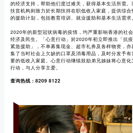
的经济支持，帮助他们度过难关，获得基本生活所需。
扶贫机构则致力於长期扶持在职低收入家庭，提供综合
的援助计划，包括教育培训、就业援助和基本生活需求
2020年的新型冠状病毒的疫情，均严重影响香港的社
经济及民生。「心意行动」於2020年初立即推出「抗
紧急援助」，不单募集现金、超市礼券及各样物资，亦
集了当时社会上欠缺的口罩及消毒用品，及时分发予有
要的低收入家庭。心意行动继续鼓励弟兄姊妹将心意化
行动，与人分享主爱。
查询热线 : 8209 8122