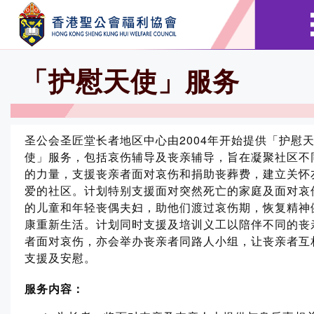
「护慰天使」服务
圣公会圣匠堂长者地区中心由2004年开始提供「护慰
使」服务，包括哀伤辅导及丧亲辅导，旨在凝聚社区不
的力量，支援丧亲者面对哀伤和捐助丧葬费，建立关怀
爱的社区。计划特别支援面对突然死亡的家庭及面对哀
的儿童和年轻丧偶夫妇，助他们渡过哀伤期，恢复精神
康重新生活。计划同时支援及培训义工以陪伴不同的丧
者面对哀伤，亦会举办丧亲者同路人小组，让丧亲者互
支援及安慰。
服务内容：