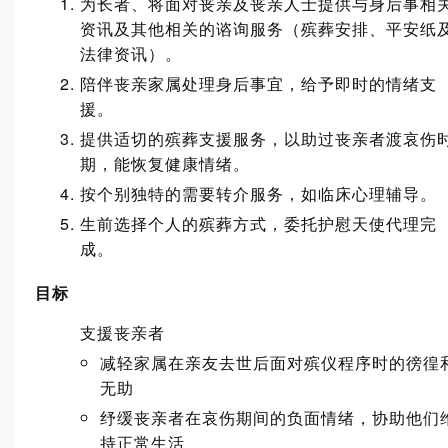
为长者、将面对丧亲及丧亲人士提供与身后事相
资讯及其他相关的谘询服务（殡葬安排、平安纸
法律资讯）。
陪伴丧亲家属处理身后事宜，给予即时的情绪支
援。
提供适切的殡葬支援服务，以助过丧亲者渡哀伤
期，能恢复健康情绪。
按个别独特的需要转介服务，如临床心理辅导。
生前选择个人的殡葬方式，委托护慰天使代理完
成。
目标
支援丧亲者
减轻家属在亲友去世后面对殡仪程序时的徬徨
无助
纾缓丧亲者在哀伤期间的负面情绪，协助他们
持正常生活